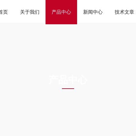
首页
关于我们
产品中心
新闻中心
技术文章
ODUCTS CEN
产品中心
中心
日本SIGMAKOKI西格玛光机
C30-RMB-OBS日本SI