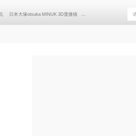
胶机
日本大塚otsuka MINUK 3D显微镜
TX-200日本凯特KETT