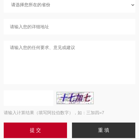
请输入计算结果（填写阿拉伯数字），如：三加四=7