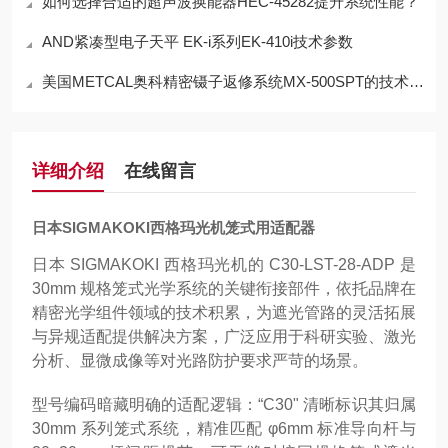
如何选择合适的超声波换能器HEC-45282提升系统性能？
AND紧凑型电子天平 EK-i系列EK-410i技术参数
美国METCAL奥科精密镊子返修系统MX-500SPT的技术参数
详细介绍
在线留言
日本SIGMAKOKI西格玛光机笼式用适配器
日本 SIGMAKOKI 西格玛光机的 C30-LST-28-ADP 是
30mm 规格笼式光学系统的关键衔接部件，依托品牌在
精密光学组件领域的技术积累，为遮光管路的灵活拓展
与异规适配提供解决方案，广泛应用于科研实验、激光
分析、显微成像等对光路防护要求严苛的场景。
型号编码暗藏明确的适配逻辑：“C30" 清晰标识其归属
30mm 系列笼式系统，精准匹配 φ6mm 标准导向杆与