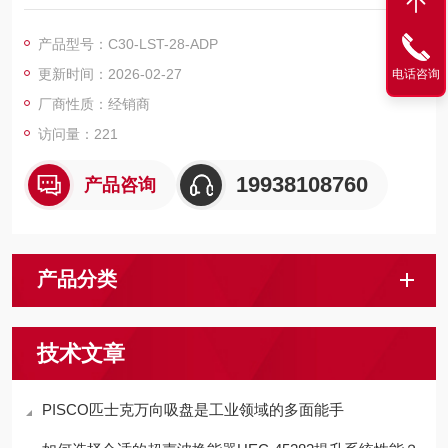
连接解决方案，广泛适配科研实验与工业检测等高精度光学场
景。
产品型号：C30-LST-28-ADP
更新时间：2026-02-27
电话咨询
厂商性质：经销商
访问量：221
19938108760
产品咨询
产品分类
技术文章
PISCO匹士克​万向吸盘是工业领域的多面能手​