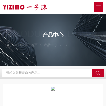
PRODUCTS CENTER
产品中心
当前位置：
首页
产品中心
日本SIGMAKOKI西格玛