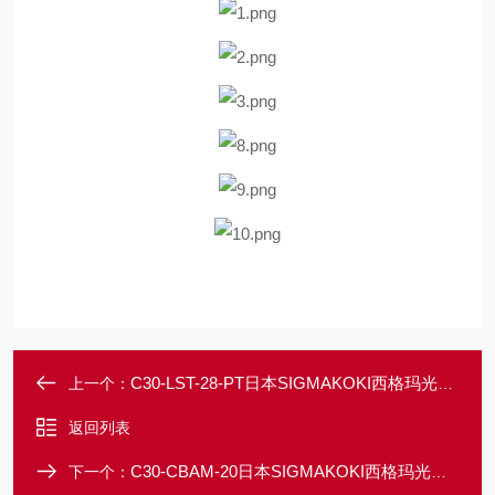
C30-LST-28-PT日本SIGMAKOKI西格玛光机笼式遮光管板
上一个：
返回列表
C30-CBAM-20日本SIGMAKOKI西格玛光机笼式用高度调整架
下一个：