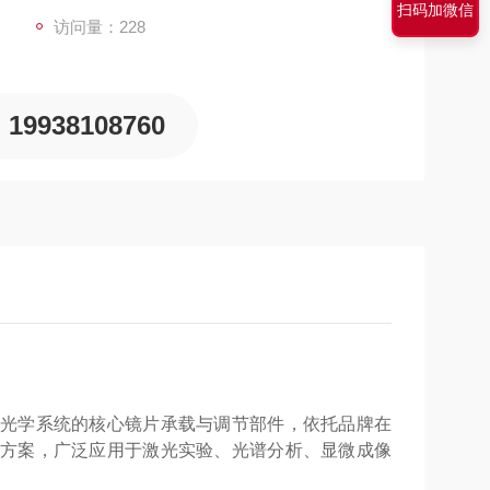
扫码加微信
访问量：228
19938108760
mm 规格笼式光学系统的核心镜片承载与调节部件，依托品牌在
方案，广泛应用于激光实验、光谱分析、显微成像