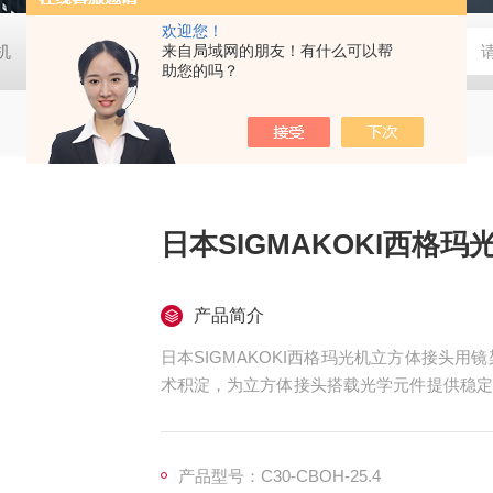
欢迎您！
胶机
日本大塚otsuka MINUK 3D显微镜
来自局域网的朋友！有什么可以帮
TX-200日本凯特KETT
助您的吗？
日本SIGMAKOKI西格
产品简介
日本SIGMAKOKI西格玛光机立方体接头用镜架
术积淀，为立方体接头搭载光学元件提供稳定
像等高精度光路搭建场景。
产品型号：C30-CBOH-25.4