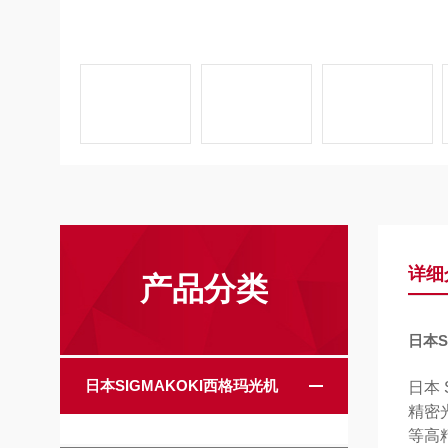
详细
产品分类
日本S
日本SIGMAKOKI西格玛光机
日本 
精密
等高