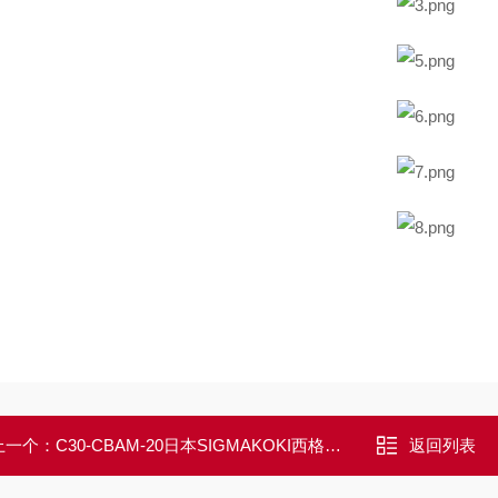
上一个：
C30-CBAM-20日本SIGMAKOKI西格玛光机笼式用高度调整架
返回列表