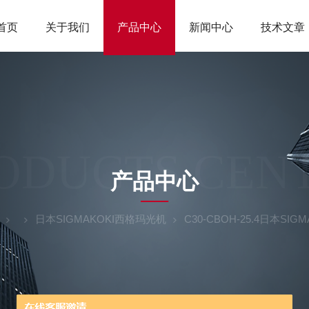
首页
关于我们
产品中心
新闻中心
技术文章
ODUCTS CEN
产品中心
日本SIGMAKOKI西格玛光机
C30-CBOH-25.4日本S