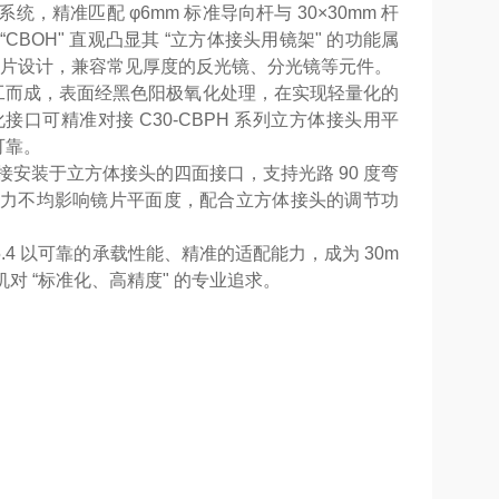
统，精准匹配 φ6mm 标准导向杆与 30×30mm 杆
CBOH" 直观凸显其 “立方体接头用镜架" 的功能属
的光学镜片设计，兼容常见厚度的反光镜、分光镜等元件。
加工而成，表面经黑色阳极氧化处理，在实现轻量化的
可精准对接 C30-CBPH 系列立方体接头用平
可靠。
接安装于立方体接头的四面接口，支持光路 90 度弯
力不均影响镜片平面度，配合立方体接头的调节功
。
.4 以可靠的承载性能、精准的适配能力，成为 30m
对 “标准化、高精度" 的专业追求。