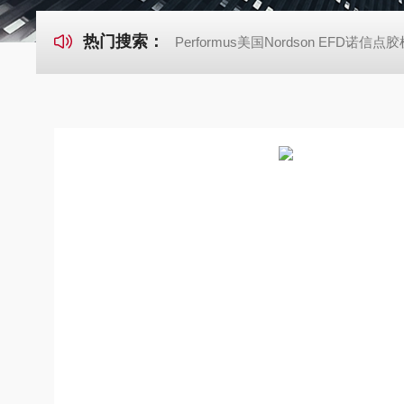
热门搜索：
Performus美国Nordson EFD诺信点