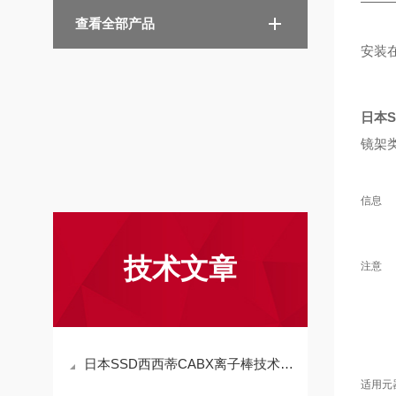
查看全部产品
安装
日本S
镜架
信息
技术文章
注意
日本SSD西西蒂CABX离子棒技术参数
适用元