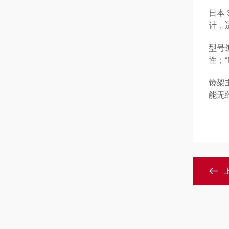
日本 
计，
型号编
性；“
镜架
能无