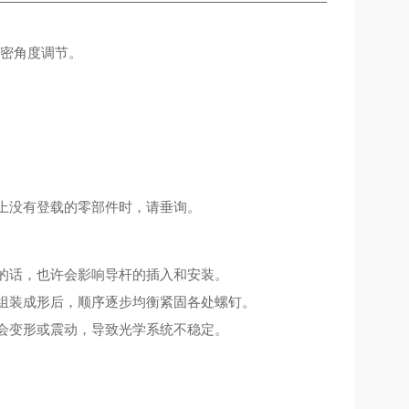
精密角度调节。
上没有登载的零部件时，请垂询。
。
的话，也许会影响导杆的插入和安装。
组装成形后，顺序逐步均衡紧固各处螺钉。
会变形或震动，导致光学系统不稳定。