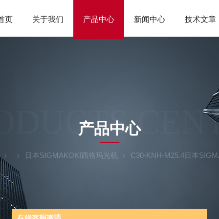
首页
关于我们
产品中心
新闻中心
技术文章
ODUCTS CEN
产品中心
日本SIGMAKOKI西格玛光机
C30-KNH-M25.4日本S