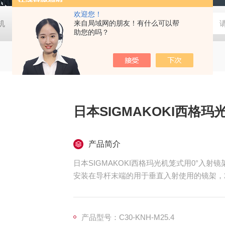
欢迎您！
胶机
日本大塚otsuka MINUK 3D显微镜
来自局域网的朋友！有什么可以帮
TX-200日本凯特KETT
助您的吗？
日本SIGMAKOKI西格玛
产品简介
日本SIGMAKOKI西格玛光机笼式用0°入射镜架，笼
安装在导杆末端的用于垂直入射使用的镜架，
产品型号：C30-KNH-M25.4