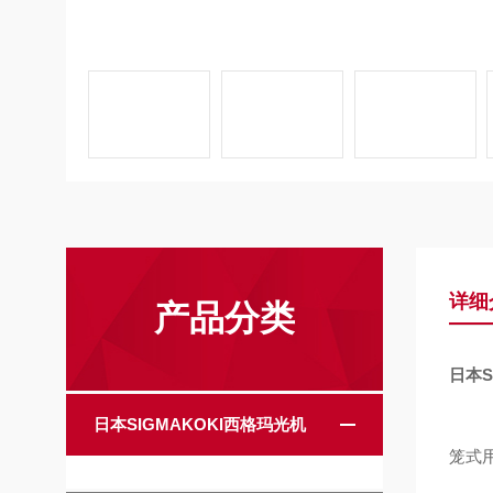
详细
产品分类
日本S
日本SIGMAKOKI西格玛光机
笼式用0