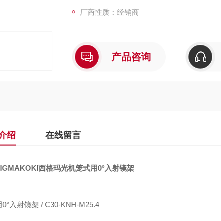
厂商性质：经销商
产品咨询
介绍
在线留言
IGMAKOKI西格玛光机笼式用0°入射镜架
°入射镜架 / C30-KNH-M25.4