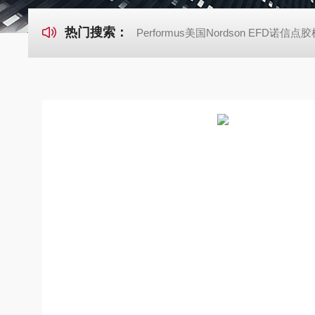
热门搜索：
Performus美国Nordson EFD诺信点