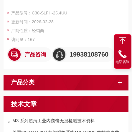
在笼式结构中，支持镜片或滤光片等光学器件的零件。
产品型号：C30-SLFH-25.4UU
更新时间：2026-02-28
厂商性质：经销商
访问量：167
19938108760
产品咨询
电话咨询
产品分类
技术文章
M3 系列超清工业内窥镜无损检测技术资料