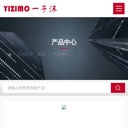
PRODUCTS CENTER
产品中心
当前位置：
首页
产品中心
日本SIGMAKOKI西格玛