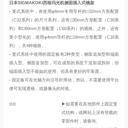
日本SIGMAKOKI西格玛光机侧面插入式镜架
◦ 笼式系统中，有使用φ6mm专用导杆的□32mm方形配置
（C32系列）的尺寸系列，还有□30mm方形配置（C30系
列）和□60mm方形配置（C60系列）的规格。之外，还有
更小型化的，使用φ4mm导杆的□16mm方形配置（C16系
列），共4种规格。
◦ 笼式系统中使用的固定板有2种类型，侧面追加型和端面
插入型。侧面追加型，可在成形的系统下追加或拆卸，但
端面插入型不能如此使用、但具有更好的牢靠度。
◦ 固定板可在光轴方向沿导杆滑动，所以，不需要使用平台
便可实现透镜，或摄像头的对焦。
▶如需要在其他部件上固定笼
信息
式结构，或网站上没有登载的
零部件时，请垂询。