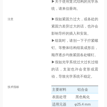
▶关于使用笼式结构的光学系
统，请来信垂询。
▶假如紧固力过大，或各处的
注意
紧固力差异过大的话，也许会
影响导杆的插入和安装。
▶组装时，请别一下子拧紧螺
钉。等整体结构组装成形后，
顺序逐步均衡紧固各处螺钉。
▶假如光学系统过大过长过细
的话，支架也许会变形或震
动，导致光学系统不稳定。
技术指标
主要材料
铝合金
表面处理
黑色氧化
适用元器
φ25.4 mm