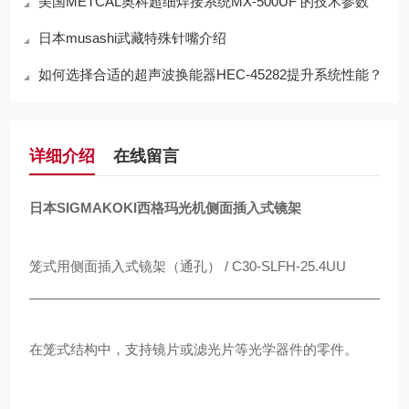
美国METCAL奥科超细焊接系统MX-500UF 的技术参数
日本musashi武藏特殊针嘴介绍
如何选择合适的超声波换能器HEC-45282提升系统性能？
详细介绍
在线留言
日本SIGMAKOKI西格玛光机侧面插入式镜架
笼式用侧面插入式镜架（通孔） / C30-SLFH-25.4UU
在笼式结构中，支持镜片或滤光片等光学器件的零件。