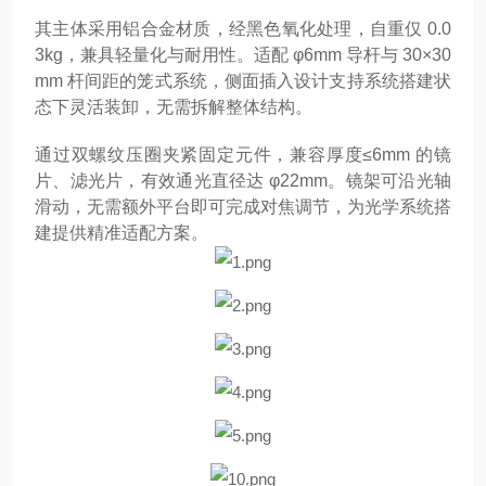
其主体采用铝合金材质，经黑色氧化处理，自重仅 0.0
3kg，兼具轻量化与耐用性。适配 φ6mm 导杆与 30×30
mm 杆间距的笼式系统，侧面插入设计支持系统搭建状
态下灵活装卸，无需拆解整体结构。
通过双螺纹压圈夹紧固定元件，兼容厚度≤6mm 的镜
片、滤光片，有效通光直径达 φ22mm。镜架可沿光轴
滑动，无需额外平台即可完成对焦调节，为光学系统搭
建提供精准适配方案。