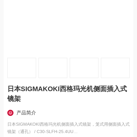
日本SIGMAKOKI西格玛光机侧面插入式
镜架
产品简介
日本SIGMAKOKI西格玛光机侧面插入式镜架，笼式用侧面插入式
镜架（通孔） / C30-SLFH-25.4UU