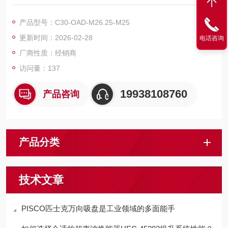
在十字调节镜架上安装物镜的适配器。
产品型号：C30-OAD-M26.25-M25
更新时间：2026-02-28
电话咨询
厂商性质：经销商
访问量：137
19938108760
产品咨询
产品分类
技术文章
PISCO匹士克​万向吸盘是工业领域的多面能手​