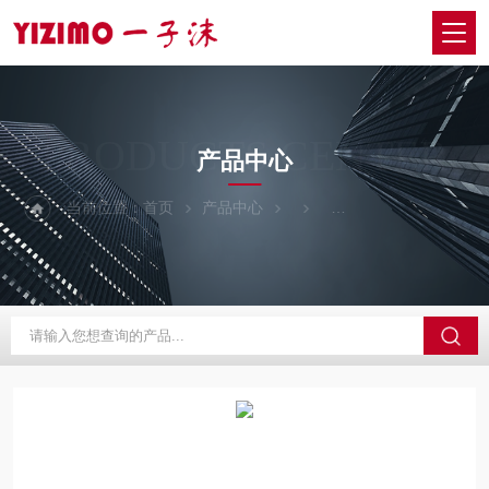
PRODUCTS CENTER
产品中心
当前位置：
首页
产品中心
日本SIGMAKOKI西格玛