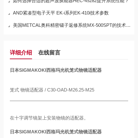
如何选择合适的超声波换能器HEC-45282提升系统性能？
AND紧凑型电子天平 EK-i系列EK-410i技术参数
美国METCAL奥科精密镊子返修系统MX-500SPT的技术参数
详细介绍
在线留言
日本SIGMAKOKI西格玛光机笼式物镜适配器
笼式 物镜适配器 / C30-OAD-M26.25-M25
在十字调节镜架上安装物镜的适配器。
日本SIGMAKOKI西格玛光机笼式物镜适配器