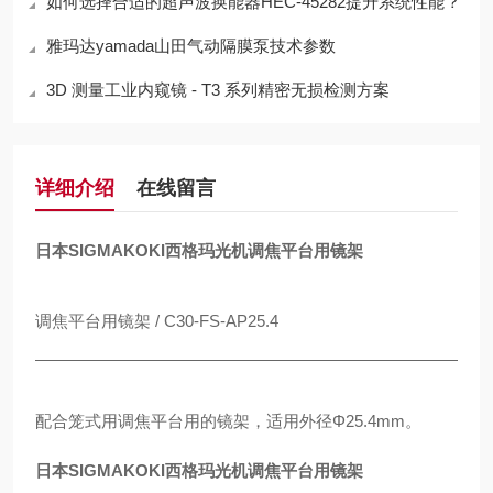
如何选择合适的超声波换能器HEC-45282提升系统性能？
雅玛达yamada山田气动隔膜泵技术参数
3D 测量工业内窥镜 - T3 系列精密无损检测方案
详细介绍
在线留言
日本SIGMAKOKI西格玛光机调焦平台用镜架
调焦平台用镜架 / C30-FS-AP25.4
配合笼式用调焦平台用的镜架，适用外径Φ25.4mm。
日本SIGMAKOKI西格玛光机调焦平台用镜架