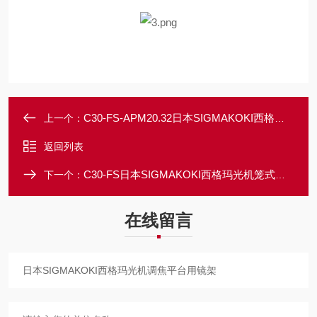
C30-FS-APM20.32日本SIGMAKOKI西格玛光机物镜适配器
上一个：
返回列表
C30-FS日本SIGMAKOKI西格玛光机笼式用调焦平台
下一个：
在线留言