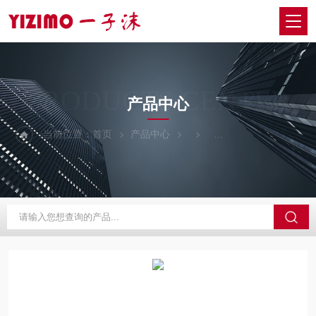
PRODUCTS CENTER
产品中心
当前位置：
首页
产品中心
日本SIGMAKOKI西格玛