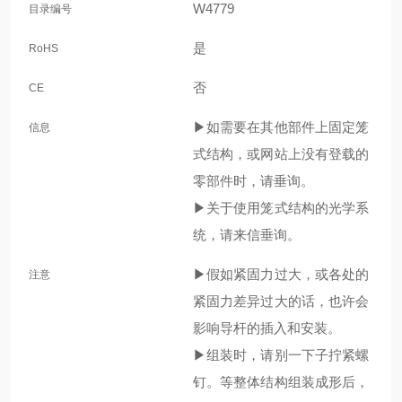
W4779
目录编号
是
RoHS
否
CE
▶如需要在其他部件上固定笼
信息
式结构，或网站上没有登载的
零部件时，请垂询。
▶关于使用笼式结构的光学系
统，请来信垂询。
▶假如紧固力过大，或各处的
注意
紧固力差异过大的话，也许会
影响导杆的插入和安装。
▶组装时，请别一下子拧紧螺
钉。等整体结构组装成形后，