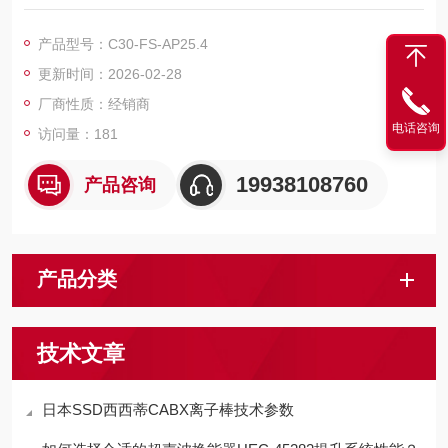
配合笼式用调焦平台用的镜架，适用外径Φ25.4mm。
产品型号：C30-FS-AP25.4
更新时间：2026-02-28
厂商性质：经销商
电话咨询
访问量：181
19938108760
产品咨询
产品分类
技术文章
日本SSD西西蒂CABX离子棒技术参数