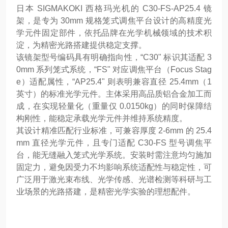
日本 SIGMAKOKI 西格玛光机的 C30-FS-AP25.4 镜
架，是专为 30mm 规格笼式调焦平台设计的高精度光
学元件固定部件，依托品牌在光学机械领域的技术积
淀，为精密光路搭建提供稳定支撑。
该镜架型号编码具有明确指向性，“C30" 标识其适配 3
0mm 系列笼式系统，“FS" 对应调焦平台（Focus Stag
e）适配属性，“AP25.4" 则表明兼容直径 25.4mm（1
英寸）的标准光学元件。主体采用高品质铝合金加工而
成，在实现轻量化（重量仅 0.0150kg）的同时保障结
构刚性，能稳定承载光学元件并维持系统精度。
其设计精准匹配行业标准，可兼容厚度 2-6mm 的 25.4
mm 直径光学元件，且专门适配 C30-FS 型号调焦平
台，能无缝融入笼式光学系统。安装时需注意均匀施加
固定力，避免因受力不均影响系统适配性与稳定性，可
广泛用于激光束布线、光学传感、光谱检测等科研与工
业场景的光路搭建，是精密光学实验的理想配件。