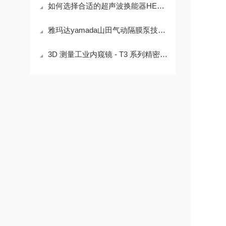
如何选择合适的超声波换能器HEC-45282提升系统性能？
雅玛达yamada山田气动隔膜泵技术参数
3D 测量工业内窥镜 - T3 系列精密无损检测方案