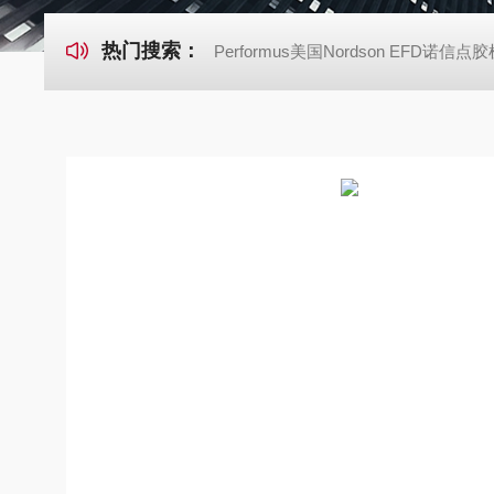
热门搜索：
Performus美国Nordson EFD诺信点