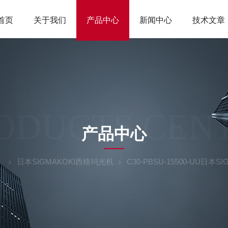
首页
关于我们
产品中心
新闻中心
技术文章
ODUCTS CEN
产品中心
日本SIGMAKOKI西格玛光机
C30-PBSU-15500-UU