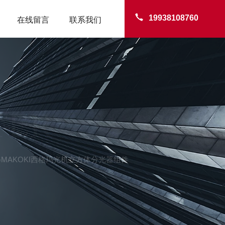
19938108760
在线留言
联系我们
TER
日本SIGMAKOKI西格玛光机立方体分光器组件