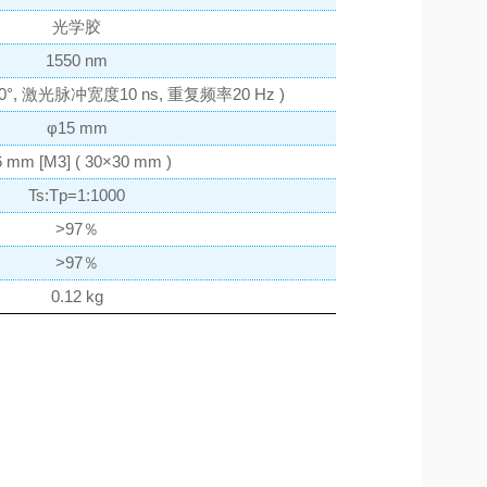
光学胶
1550 nm
0°, 激光脉冲宽度10 ns, 重复频率20 Hz )
φ15 mm
 mm [M3] ( 30×30 mm )
Ts:Tp=1:1000
>97％
>97％
0.12 kg