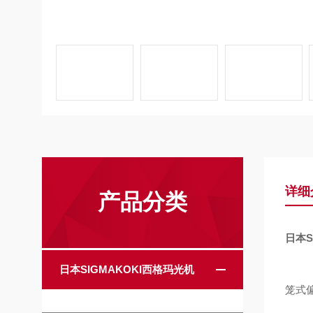
详细
产品分类
日本S
日本SIGMAKOKI西格玛光机
笼式偏