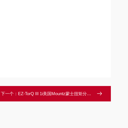
下一个：
EZ-TorQ III 1i美国Mountz蒙士扭矩分析仪