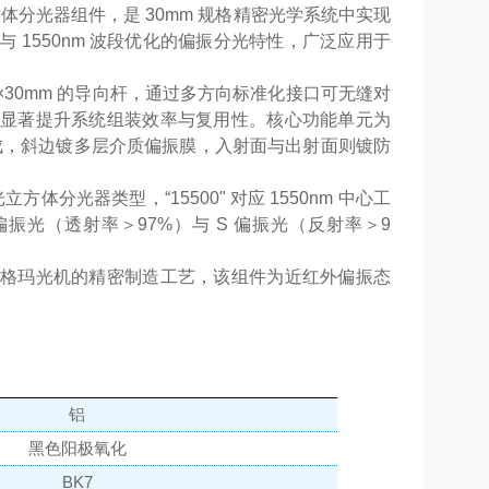
式偏光立方体分光器组件，是 30mm 规格精密光学系统中实现
1550nm 波段优化的偏振分光特性，广泛应用于
0×30mm 的导向杆，通过多方向标准化接口可无缝对
显著提升系统组装效率与复用性。核心功能单元为
而成，斜边镀多层介质偏振膜，入射面与出射面则镀防
方体分光器类型，“15500" 对应 1550nm 中心工
振光（透射率＞97%）与 S 偏振光（反射率＞9
格玛光机的精密制造工艺，该组件为近红外偏振态
铝
黑色阳极氧化
BK7