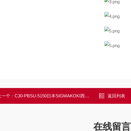
上一个：
C30-PBSU-5150日本SIGMAKOKI西格玛光机立方体分光器组件
返回列表
在线留言