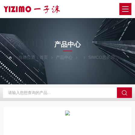
PRODUCTS CENTER
产品中心
当前位置：
首页
产品中心
SIMCO思美高
Aer