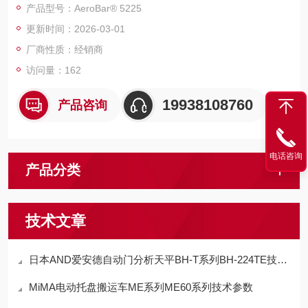
产品型号：AeroBar® 5225
和晶圆上的电荷，可在最-严格的水平上实现E78合规性。
更新时间：2026-03-01
厂商性质：经销商
访问量：162
19938108760
产品咨询
电话咨询
产品分类
技术文章
日本AND爱安德自动门分析天平BH-T系列BH-224TE技术参数
MiMA电动托盘搬运车ME系列ME60系列技术参数