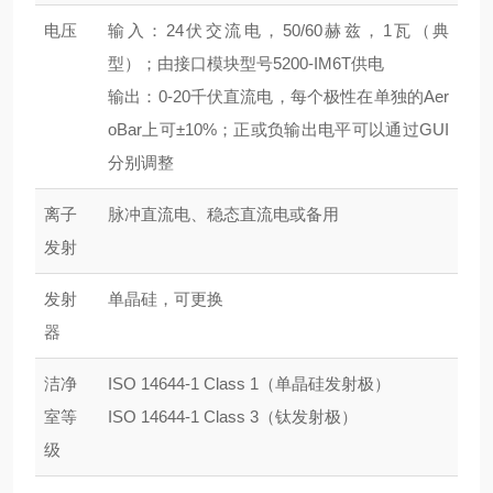
电压
输入：24伏交流电，50/60赫兹，1瓦（典
型）；由接口模块型号5200-IM6T供电
输出：0-20千伏直流电，每个极性在单独的Aer
oBar上可±10%；正或负输出电平可以通过GUI
分别调整
离子
脉冲直流电、稳态直流电或备用
发射
发射
单晶硅，可更换
器
洁净
ISO 14644-1 Class 1（单晶硅发射极）
室等
ISO 14644-1 Class 3（钛发射极）
级