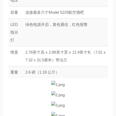
电压
容量
连接最多六个Model 5225航空酒吧
LED
绿色电源开启，黄色通信，红色报警
指示
灯
维度
2.76英寸高 x 2.88英寸宽 x 12.4英寸长（7.01 x
7.32 x 31.5厘米）带法兰
重量
2.6 磅（1.18 公斤）