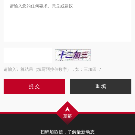
请输入计算结果（填写阿拉伯数字），如：三加四=7
扫码加微信，了解最新动态