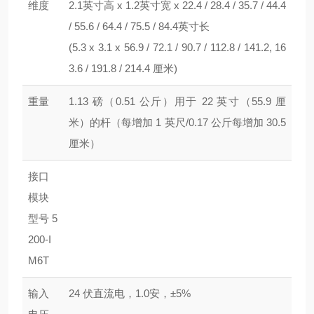
维度
2.1英寸高 x 1.2英寸宽 x 22.4 / 28.4 / 35.7 / 44.4
/ 55.6 / 64.4 / 75.5 / 84.4英寸长
(5.3 x 3.1 x 56.9 / 72.1 / 90.7 / 112.8 / 141.2, 16
3.6 / 191.8 / 214.4 厘米)
重量
1.13 磅（0.51 公斤）用于 22 英寸（55.9 厘
米）的杆（每增加 1 英尺/0.17 公斤每增加 30.5
厘米）
接口
模块
型号 5
200-I
M6T
输入
24 伏直流电，1.0安，±5%