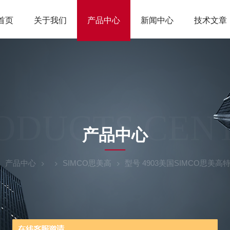
首页
关于我们
产品中心
新闻中心
技术文章
ODUCTS CEN
产品中心
产品中心
SIMCO思美高
型号 4903美国SIMCO思美