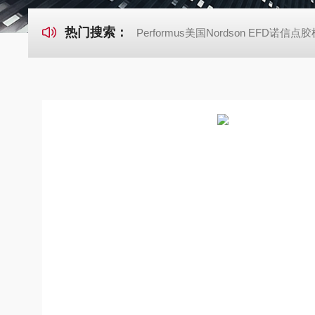
热门搜索：
Performus美国Nordson EFD诺信点