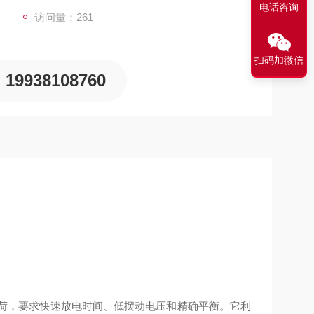
电话咨询
访问量：261
扫码加微信
19938108760
荷，要求快速放电时间、低摆动电压和精确平衡。它利