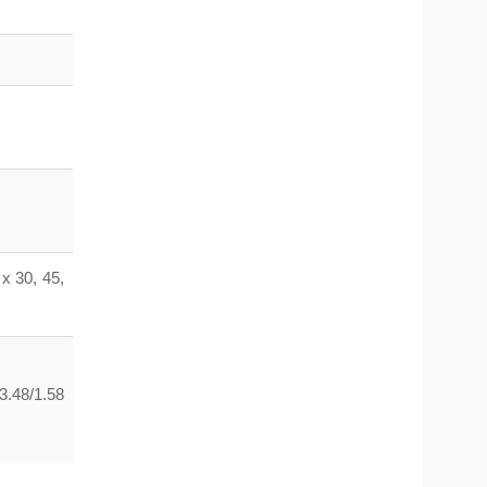
x 30, 45,
 3.48/1.58