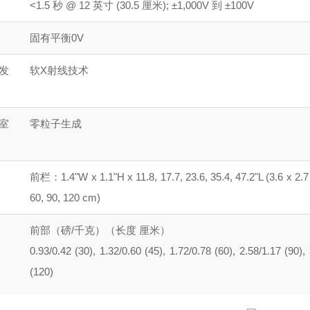
<1.5 秒 @ 12 英寸 (30.5 厘米); ±1,000V 到 ±100V
固有平衡0V
发
软X射线技术
室
零粒子生成
前栏：1.4"W x 1.1"H x 11.8, 17.7, 23.6, 35.4, 47.2"L (3.6 x 2.7 
60, 90, 120 cm)
前部（磅/千克）（长度 厘米）
0.93/0.42 (30), 1.32/0.60 (45), 1.72/0.78 (60), 2.58/1.17 (90),
(120)