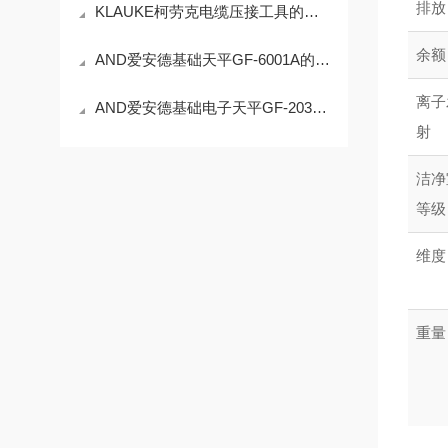
排放
KLAUKE柯劳克电缆压接工具的压接原理与精度控制技术
余额
AND爱安德基础天平GF-6001A的技术参数
离子
AND爱安德基础电子天平GF-203A的技术参数
射
洁净
等级
维度
重量