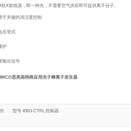
种软X射线源，即一种光，不需要空气供应即可提供离子分子。
用于关键的清洁度控制
电压管式
维护
警输出信号
SIMCO思美高特殊应用光子棒离子发生器
功
型号 4903-CTRL 控制器