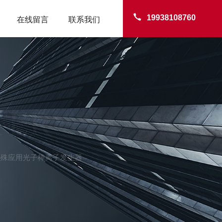
19938108760
在线留言
联系我们
TER
高特殊应用光子棒离子发生器