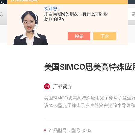
欢迎您！
胶机
日本大塚otsuka MINUK 3D显微镜
来自局域网的朋友！有什么可以帮
TX-200日本凯特KETT
助您的吗？
美国SIMCO思美高特殊
产品简介
美国SIMCO思美高特殊应用光子棒离子发生
该4903型光子棒离子发生器旨在消除半导
低摆动电压和精确平衡。
产品型号：型号 4903