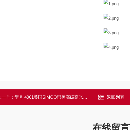
上一个：
型号 4901美国SIMCO思美高级高光子针离子发生器
返回列表
在线留言