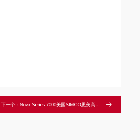
下一个：
Novx Series 7000美国SIMCO思美高过程监控系统