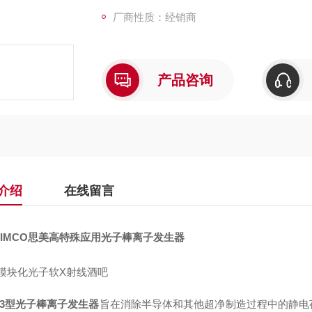
厂商性质：经销商
产品咨询
介绍
在线留言
SIMCO思美高特殊应用光子棒离子发生器
极模块化光子软X射线酒吧
903型光子棒离子发生器
旨在消除半导体和其他超净制造过程中的静电