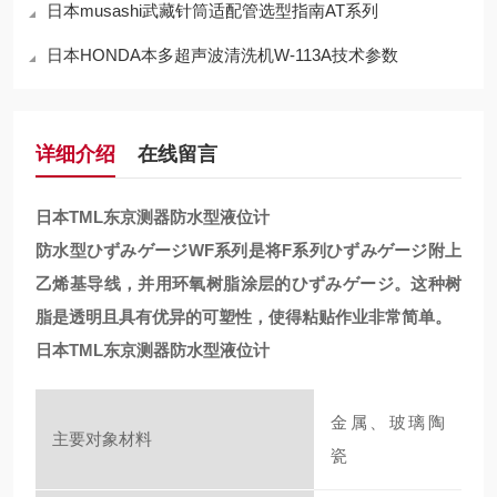
日本musashi武藏针筒适配管选型指南AT系列
日本HONDA本多超声波清洗机W-113A技术参数
详细介绍
在线留言
日本TML东京测器防水型液位计
防水型ひずみゲージWF系列是将F系列ひずみゲージ附上
乙烯基导线，并用环氧树脂涂层的ひずみゲージ。这种树
脂是透明且具有优异的可塑性，使得粘贴作业非常简单。
日本TML东京测器防水型液位计
金属、玻璃陶
主要对象材料
瓷