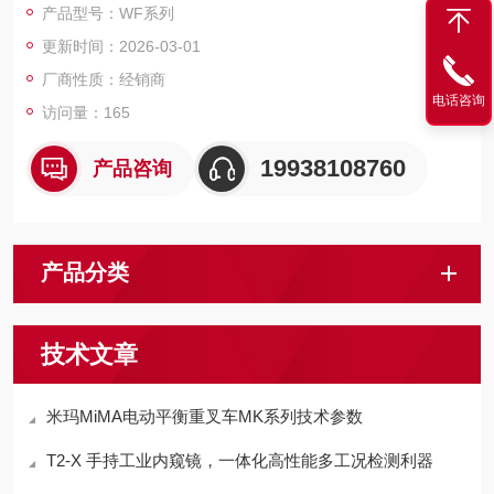
产品型号：WF系列
更新时间：2026-03-01
厂商性质：经销商
电话咨询
访问量：165
19938108760
产品咨询
产品分类
技术文章
米玛MiMA电动平衡重叉车MK系列技术参数
T2-X 手持工业内窥镜，一体化高性能多工况检测利器