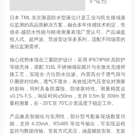
0
应力)
日本 TML 东京测器防水型液位计是工业与民生领域液
位监测的高品质解决方案，融合多年传感技术积淀，凭
借卓-越防水性能与精准测量表现广受认可。产品涵盖
投入式、超声波、导波雷达等多系列，适配不同场景的
液位监测需求。
核心优势体现在三重防护设计：采用 IP67/IP68 高防护
等级壳体，搭配 316L 不锈钢感应膜片与全激光无缝焊
接工艺，实现全-方位防水抗渗。内置高分子透气筛与
O 圈密封结构，透气不透水，有效抵消气压变化对测量
的影响，同时具备防腐蚀、防堵塞特性。测量精度达
±0.1% F.S.，响应时间≤50ms，支持 0.5m 至 300m 宽
量程测量，在 - 20℃至 70℃介质温度下稳定工作。
产品兼具智能化与实用性，部分型号配备现场数显功
能，支持 4-20mA、RS485 等信号输出，可实现远程
监控与数据传输。安装方式灵活，涵盖螺纹安装、支架