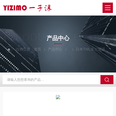
PRODUCTS CENTER
产品中心
当前位置：
首页
产品中心
日本TML东京测器
W