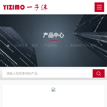
PRODUCTS CENTER
产品中心
当前位置：
首页
产品中心
美国METCAL奥科
M