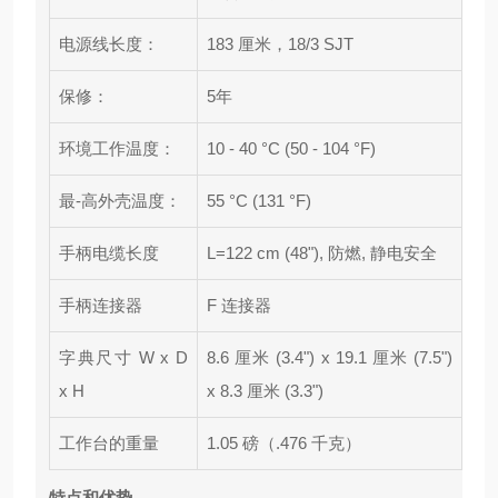
电源线长度：
183 厘米，18/3 SJT
保修：
5年
环境工作温度：
10 - 40 °C (50 - 104 °F)
最-高外壳温度：
55 °C (131 °F)
手柄电缆长度
L=122 cm (48"), 防燃, 静电安全
手柄连接器
F 连接器
字典尺寸 W x D
8.6 厘米 (3.4") x 19.1 厘米 (7.5")
x H
x 8.3 厘米 (3.3")
工作台的重量
1.05 磅（.476 千克）
特点和优势