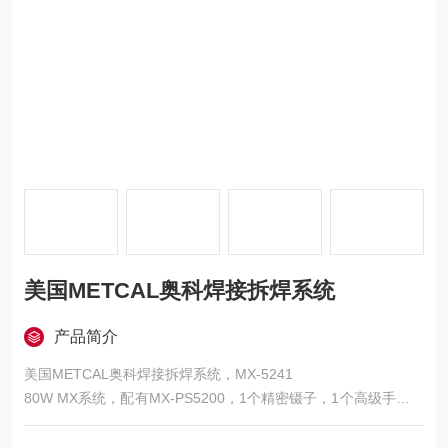
美国METCAL奥科焊接拆焊系统
产品简介
美国METCAL奥科焊接拆焊系统，MX-5241
80W MX系统，配有MX-PS5200，1个精密镊子，1个高级手柄，
2个工作台