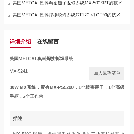
美国METCAL奥科精密镊子返修系统MX-500SPT的技术参数
美国METCAL奥科焊接脱焊系统GT120 和 GT90的技术参数
详细介绍
在线留言
美国METCAL奥科焊接拆焊系统
MX-5241
加入愿望清单
80W MX系统，配有MX-PS5200，1个精密镊子，1个高级
手柄，2个工作台
描述
MX-5200 焊接、拆焊和返修系列增加了功率和过程控