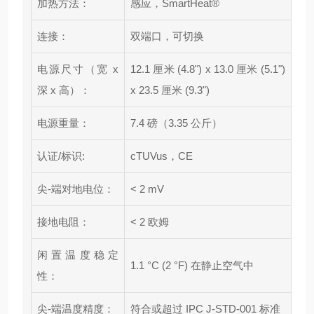
加热方法：
感应，SmartHeat®
连接：
双端口，可切换
电源尺寸（宽 x
12.1 厘米 (4.8") x 13.0 厘米 (5.1")
深 x 高）：
x 23.5 厘米 (9.3")
电源重量：
7.4 磅（3.35 公斤）
认证/标识:
cTUVus，CE
尖-端对地电位：
< 2 mV
接地电阻：
< 2 欧姆
闲置温度稳定
1.1 °C (2 °F) 在静止空气中
性：
尖-端温度精度：
符合或超过 IPC J-STD-001 标准