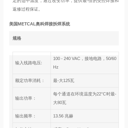
定的适中温度，通过改变功率，提供最-佳的受控焊接和
返修过程保证。
美国METCAL奥科焊接拆焊系统
规格
100 - 240 VAC，接地电路，50/60
输入线路电压:
Hz
额定功率消耗：
最-大125瓦
每个通道在环境温度为22°C时最-
输出功率：
大80瓦
输出频率：
13.56 兆赫