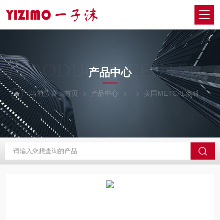
PRODUCTS CENTER
产品中心
当前位置：
首页
产品中心
美国METCAL奥科
M