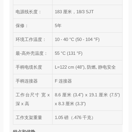
电源线长度：
183 厘米，18/3 SJT
保修：
5年
环境工作温度：
10 - 40 °C (50 - 104 °F)
最-高外壳温度：
55 °C (131 °F)
手柄电缆长度
L=122 cm (48"), 防燃, 静电安全
手柄连接器
F 连接器
工作台尺寸 宽 x
8.6 厘米 (3.4") x 19.1 厘米 (7.5")
深 x 高
x 8.3 厘米 (3.3")
工作支架重量
1.05 磅（.476 千克）
特点和优势