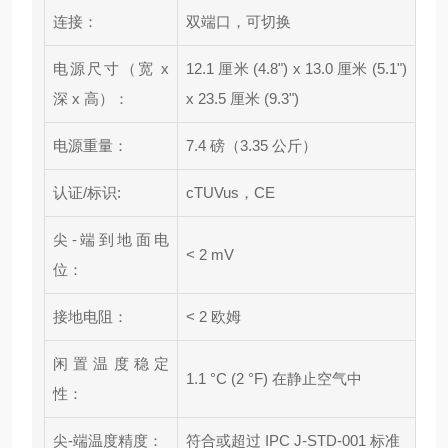
连接：
双端口，可切换
电源尺寸（宽 x
12.1 厘米 (4.8") x 13.0 厘米 (5.1")
深 x 高）：
x 23.5 厘米 (9.3")
电源重量：
7.4 磅（3.35 公斤）
认证/标识:
cTUVus，CE
尖-端到地面电
< 2 mV
位：
接地电阻：
< 2 欧姆
闲置温度稳定
1.1 °C (2 °F) 在静止空气中
性：
尖-端温度精度：
符合或超过 IPC J-STD-001 标准