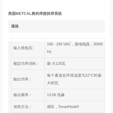
美国METCAL奥科焊接拆焊系统
规格
100 - 240 VAC，接地电路，50/60
输入线电压:
Hz
额定功率消耗：
最-大125瓦
每个通道在环境温度为22°C时最-
输出功率：
大80瓦
输出频率：
13.56 兆赫
加热方法：
感应，SmartHeat®