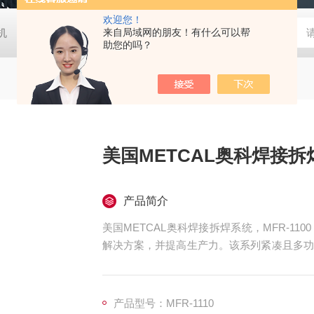
欢迎您！
胶机
日本大塚otsuka MINUK 3D显微镜
来自局域网的朋友！有什么可以帮
TX-200日本凯特KETT
助您的吗？
美国METCAL奥科焊接拆
产品简介
美国METCAL奥科焊接拆焊系统，MFR-11
解决方案，并提高生产力。该系列紧凑且多功
升级为车间空气除锡选项。
产品型号：MFR-1110