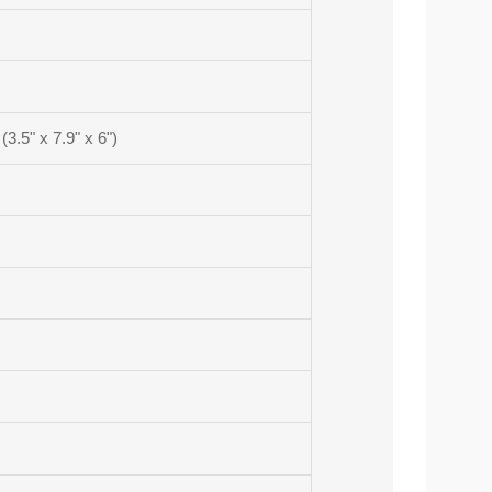
3.5" x 7.9" x 6")