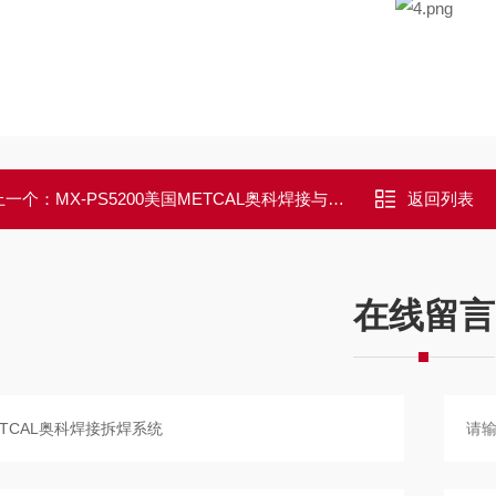
上一个：
MX-PS5200美国METCAL奥科焊接与拆焊系统
返回列表
在线留言