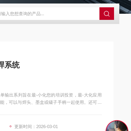
外观分析仪器 粒度镜
SR-24LE美国里奇 RIDGID 管线定位仪带GPS 
焊系统
00 单输出系列旨在最-小化您的培训投资，最-大化应用
能，可以与焊头、墨盒或镊子手柄一起使用。还可以
更新时间：2026-03-01