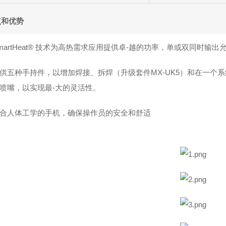
点和优势
martHeat® 技术为高热需求应用提供卓-越的功率，单或双同时输出
供五种手持件，以增加焊接、拆焊（升级套件MX-UK5）和在一个
喷嘴，以实现最-大的灵活性。
合人体工学的手机，确保操作员的安全和舒适