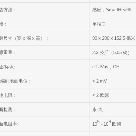
热方法：
感应，SmartHeat®
接：
单端口
源尺寸（宽 x 深 x 高）：
90 x 200 x 152.5 毫米 (
源重量：
2.3 公斤（5.05 磅）
证/标识:
cTUVus，CE
-端到地面电位：
< 2 mV
地电阻：
< 2 欧姆
面检测：
永-久
5
9
面电阻率:
10
- 10
欧姆