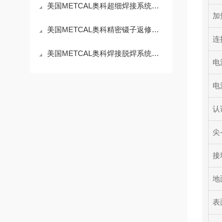
美国METCAL奥科超细焊接系统MX-500UF 的技术参数
加
美国METCAL奥科精密镊子返修系统MX-500SPT的技术参数
连
美国METCAL奥科焊接脱焊系统GT120 和 GT90的技术参数
电
电
认
尖
接
地
表