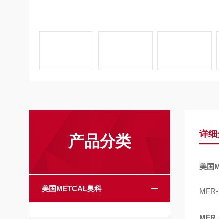
详细
产品分类
美国M
美国METCAL奥科
MFR-
MFR