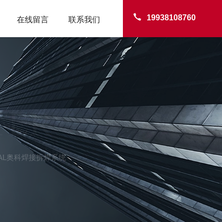
19938108760
在线留言
联系我们
TER
TCAL奥科焊接拆焊系统