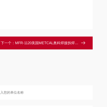
下一个：
MFR-1120美国METCAL奥科焊接拆焊系统