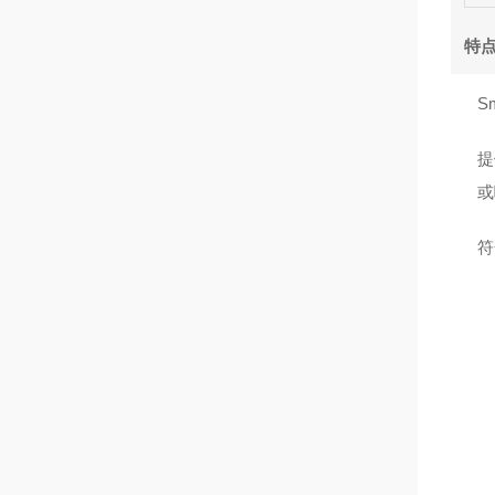
特
S
提
或
符