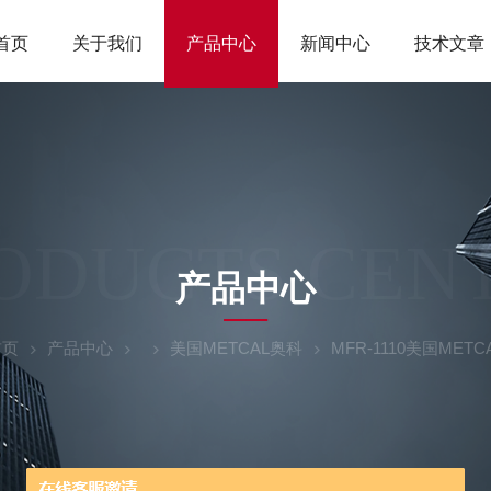
首页
关于我们
产品中心
新闻中心
技术文章
ODUCTS CEN
产品中心
首页
产品中心
美国METCAL奥科
MFR-1110美国ME