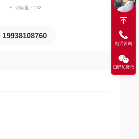
访问量：132
19938108760
电话咨询
扫码加微信