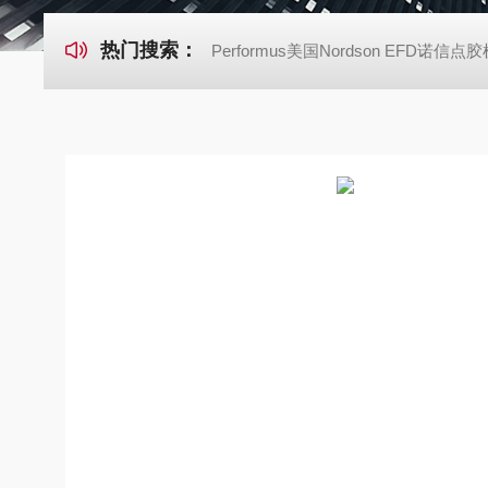
热门搜索：
Performus美国Nordson EFD诺信点