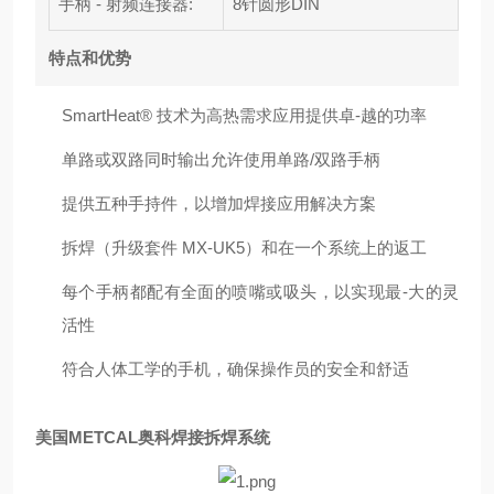
手柄 - 射频连接器:
8针圆形DIN
特点和优势
SmartHeat® 技术为高热需求应用提供卓-越的功率
单路或双路同时输出允许使用单路/双路手柄
提供五种手持件，以增加焊接应用解决方案
拆焊（升级套件 MX-UK5）和在一个系统上的返工
每个手柄都配有全面的喷嘴或吸头，以实现最-大的灵
活性
符合人体工学的手机，确保操作员的安全和舒适
美国METCAL奥科焊接拆焊系统