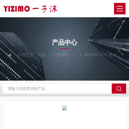
PRODUCTS CENTER
产品中心
当前位置：
首页
产品中心
美国METCAL奥科
M