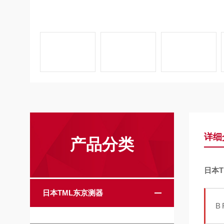
详细
产品分类
日本
日本TML东京测器