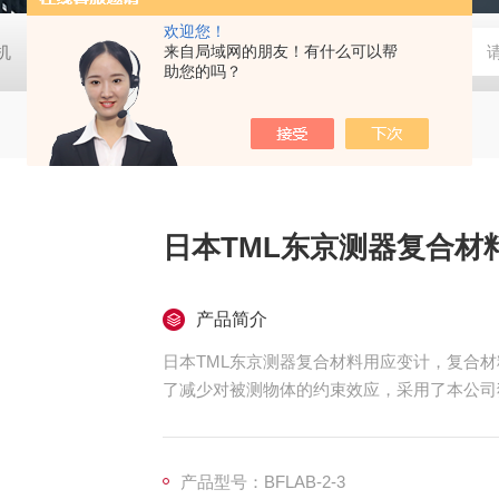
欢迎您！
胶机
日本大塚otsuka MINUK 3D显微镜
来自局域网的朋友！有什么可以帮
TX-200日本凯特KETT
助您的吗？
日本TML东京测器复合材
产品简介
日本TML东京测器复合材料用应变计，复合
了减少对被测物体的约束效应，采用了本公司
产品型号：BFLAB-2-3