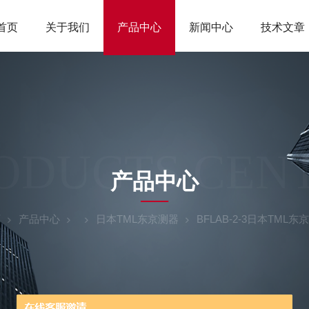
首页
关于我们
产品中心
新闻中心
技术文章
ODUCTS CEN
产品中心
页
产品中心
日本TML东京测器
BFLAB-2-3日本TM