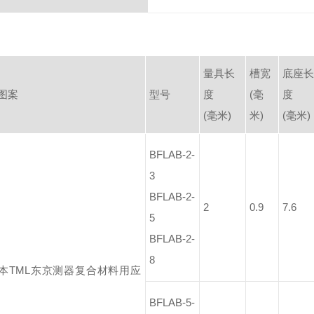
量具长
槽宽
底座长
图案
型号
度
(毫
度
(毫米)
米)
(毫米)
BFLAB-2-
3
BFLAB-2-
2
0.9
7.6
5
BFLAB-2-
8
BFLAB-5-