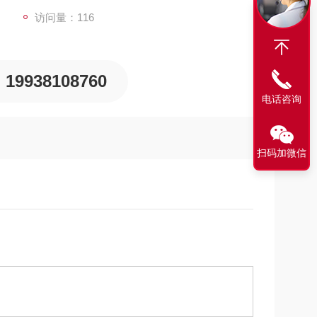
访问量：116
19938108760
电话咨询
扫码加微信