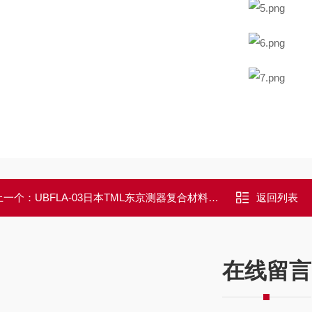
上一个：
UBFLA-03日本TML东京测器复合材料用小型应变仪
返回列表
在线留言