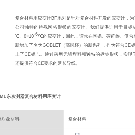
复合材料用应变计BF系列是针对复合材料开发的应变计，
公司独特的特殊网格形状的应变计。我们提供适用于目标材
-6
℃、8×10
/℃的应变计，因此，请您在陶瓷、碳纤维、复合
新增加了名为GOBLET（高脚杯）的新系列，作为符合CE
上了CE标志。通过采用无铅焊料和独特的标签形状，实现
还提供符合CE要求的延长导线。
TML东京测器复合材料用应变计
要对象材料
复合材料