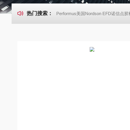
热门搜索：
Performus美国Nordson EFD诺信点