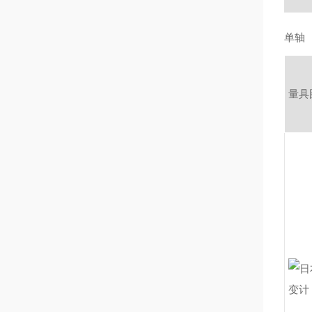
单轴
量具