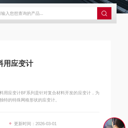
外观分析仪器 粒度镜
SR-24LE美国里奇 RIDGID 管线定位仪带GPS 
料用应变计
材料用应变计BF系列是针对复合材料开发的应变计，为
独特的特殊网格形状的应变计。
更新时间：2026-03-01