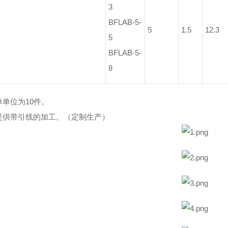
3
BFLAB-5-
5
1.5
12.3
5
BFLAB-5-
8
单单位为10件。
提供带引线的加工。（定制生产）