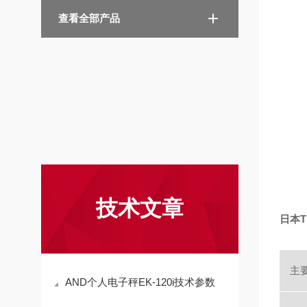
查看全部产品
技术文章
日本
主
AND个人电子秤EK-120i技术参数