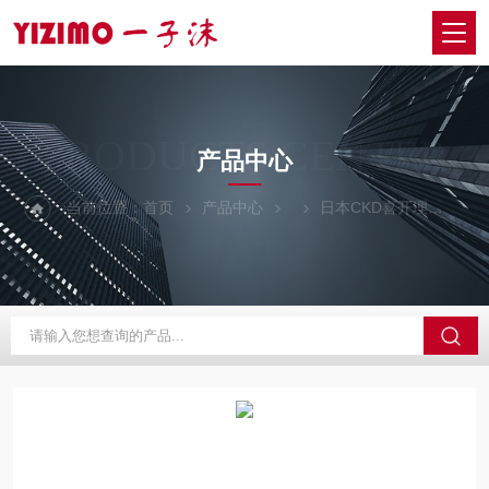
PRODUCTS CENTER
产品中心
当前位置：
首页
产品中心
日本CKD喜开理
HC